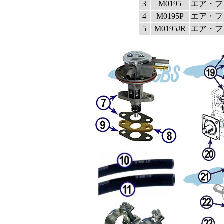
3
M0195
エア・フ
4
M0195P
エア・フィル
5
M0195JR
エア・フィル