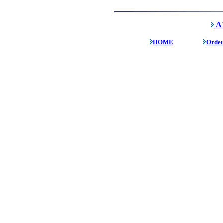
A1
HOME
Orde