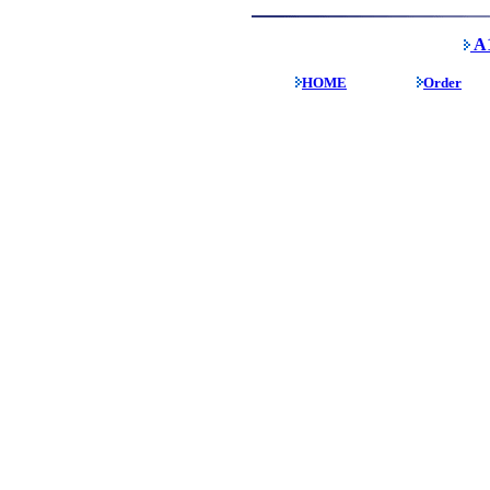
A1
HOME
Order