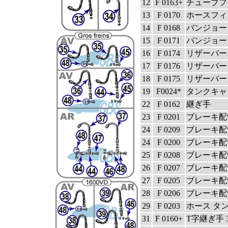
12
F 0163+
チューブフ
13
F 0170
ホースフィ
14
F 0168
バンジョー
15
F 0171
バンジョー
16
F 0174
リザーバー
17
F 0176
リザーバー
18
F 0175
リザーバー
19
F0024*
タンクキャ
22
F 0162
継ぎ手
23
F 0201
ブレーキ配
24
F 0209
ブレーキ配管
24
F 0200
ブレーキ配管 
25
F 0208
ブレーキ配管
26
F 0207
ブレーキ配管
27
F 0205
ブレーキ配管
28
F 0206
ブレーキ配管
29
F 0203
ホース タン
31
F 0160+
T字継ぎ手 3