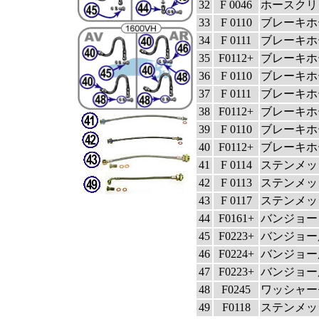
32
F 0046
ホースクリ
33
F 0110
ブレーキホ
34
F 0111
ブレーキホ
35
F0112+
ブレーキホ
36
F 0110
ブレーキホ
37
F 0111
ブレーキホ
38
F0112+
ブレーキホ
39
F 0110
ブレーキホ
40
F0112+
ブレーキホー
41
F 0114
ステンメッシュ
42
F 0113
ステンメッシュ
43
F 0117
ステンメッシュ
44
F0161+
バンジョー
45
F0223+
バンジョー
46
F0224+
バンジョー
47
F0223+
バンジョー
48
F0245
ワッシャー
49
F0118
ステンメッシ