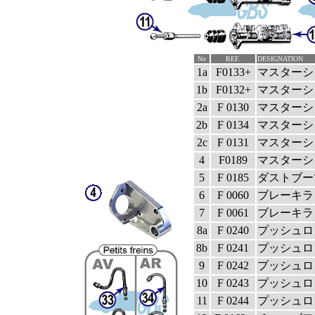
No
REF.
DESIGNATION
1a
F0133+
マスターシ
1b
F0132+
マスターシ
2a
F 0130
マスターシ
2b
F 0134
マスターシ
2c
F 0131
マスターシ
4
F0189
マスターシ
5
F 0185
ダストブー
6
F 0060
ブレーキラ
7
F 0061
ブレーキラ
8a
F 0240
プッシュロ
8b
F 0241
プッシュロ
9
F 0242
プッシュロ
10
F 0243
プッシュロッ
11
F 0244
プッシュロッ