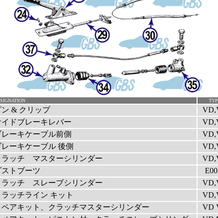
SIGNATION
TYP
ン & クリップ
VD,
サイドブレーキレバー
VD,
ブレーキケーブル前側
VD,
ブレーキケーブル 後側
VD,
クラッチ マスターシリンダー
VD,
ダストブーツ
E00
クラッチ スレーブシリンダー
VD,
クラッチライン キット
VD,
リペアキット、クラッチマスターシリンダー
VD 