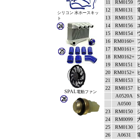
11
RM0159
12
RM0131
シリコン 水ホースキッ
13
RM0155
ト
14
RM0156
15
RM0154
16
RM0160+
17
RM0161+
18
RM0162+
19
RM0151
20
RM0152+
21
RM0153
22
RM0157
SPAL
電動ファン
A0520A
A0500
23
RM0150
24
RM0099
25
RM0130
26
A0631